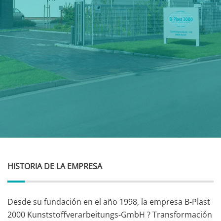
HISTORIA DE LA EMPRESA
Desde su fundación en el año 1998, la empresa B-Plast
2000 Kunststoffverarbeitungs-GmbH ? Transformación